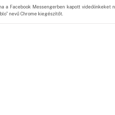
 ha a Facebook Messengerben kapott videólinkeket 
blo” nevű Chrome kiegészítőt.
: