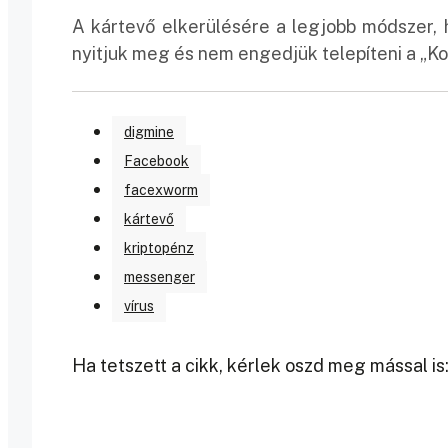
A kártevő elkerülésére a legjobb módszer,
nyitjuk meg és nem engedjük telepíteni a „Ko
digmine
Facebook
facexworm
kártevő
kriptopénz
messenger
vírus
Ha tetszett a cikk, kérlek oszd meg mással is