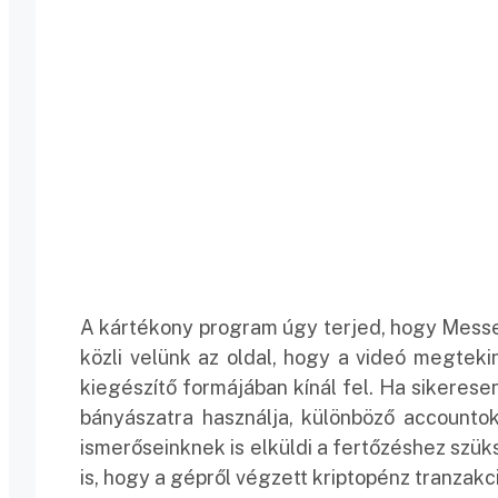
A kártékony program úgy terjed, hogy Messe
közli velünk az oldal, hogy a videó megtek
kiegészítő formájában kínál fel. Ha sikerese
bányászatra használja, különböző accounto
ismerőseinknek is elküldi a fertőzéshez szük
is, hogy a gépről végzett kriptopénz tranzakci