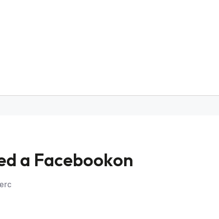
jed a Facebookon
perc