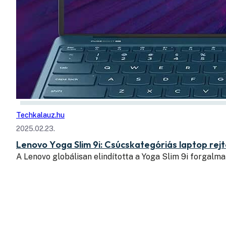
Techkalauz.hu
2025.02.23.
Lenovo Yoga Slim 9i: Csúcskategóriás laptop rej
A Lenovo globálisan elindította a Yoga Slim 9i forgalm