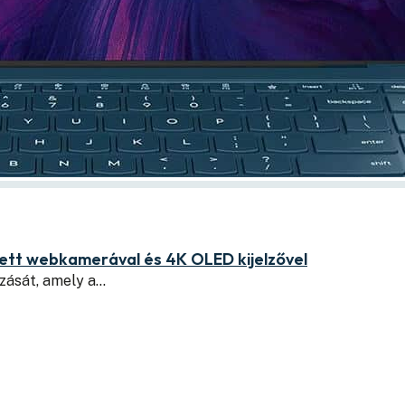
tett webkamerával és 4K OLED kijelzővel
azását, amely a…