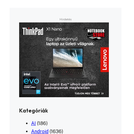
Kategóriák
AI
(186)
Android
(1636)