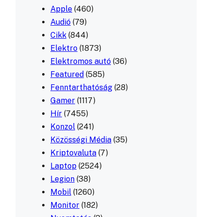
Apple
(460)
Audió
(79)
Cikk
(844)
Elektro
(1873)
Elektromos autó
(36)
Featured
(585)
Fenntarthatóság
(28)
Gamer
(1117)
Hír
(7455)
Konzol
(241)
Közösségi Média
(35)
Kriptovaluta
(7)
Laptop
(2524)
Legion
(38)
Mobil
(1260)
Monitor
(182)