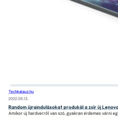
Techkalauz.hu
2022.09.13.
Random újraindulásokat produkál a zsír új Lenov
Amikor új hardverről van szó, gyakran érdemes várni eg