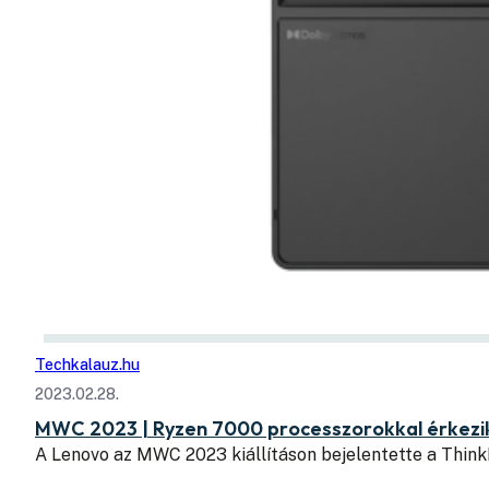
Techkalauz.hu
2023.02.28.
MWC 2023 | Ryzen 7000 processzorokkal érkezik
A Lenovo az MWC 2023 kiállításon bejelentette a Thin