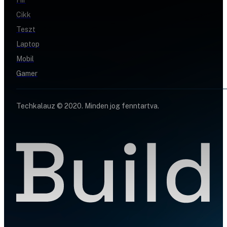
Cikk
Teszt
Laptop
Mobil
Gamer
Techkalauz © 2020. Minden jog fenntartva.