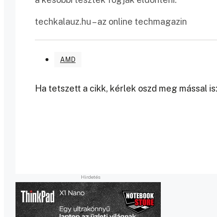
techkalauz.hu – az online techmagazin
AMD
Ha tetszett a cikk, kérlek oszd meg mással is