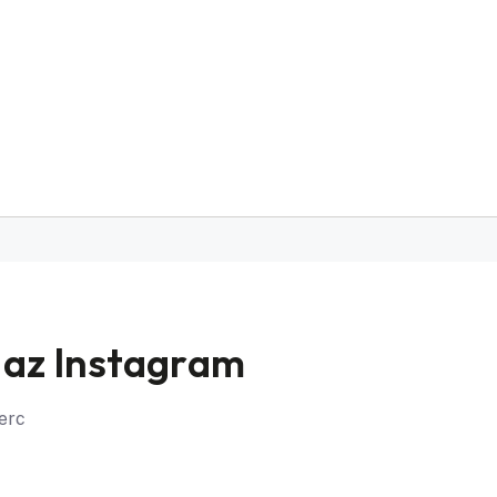
 az Instagram
perc