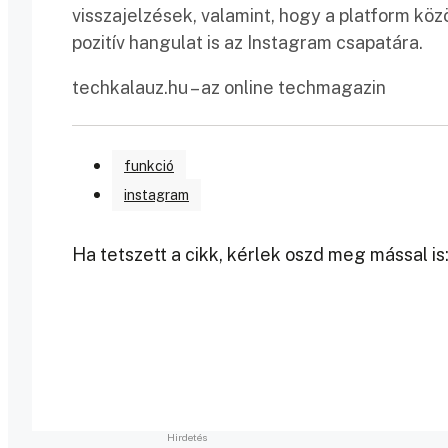
visszajelzések, valamint, hogy a platform köz
pozitív hangulat is az Instagram csapatára.
techkalauz.hu – az online techmagazin
funkció
instagram
Ha tetszett a cikk, kérlek oszd meg mással is