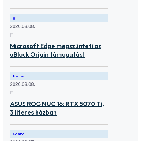
Hír
2026.08.08.
F
Microsoft Edge megszünteti az
uBlock Origin támogatást
Gamer
2026.08.08.
F
ASUS ROG NUC 16: RTX 5070 Ti,
3 literes házban
Konzol