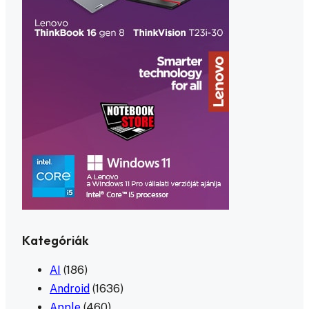
Kategóriák
AI
(186)
Android
(1636)
Apple
(460)