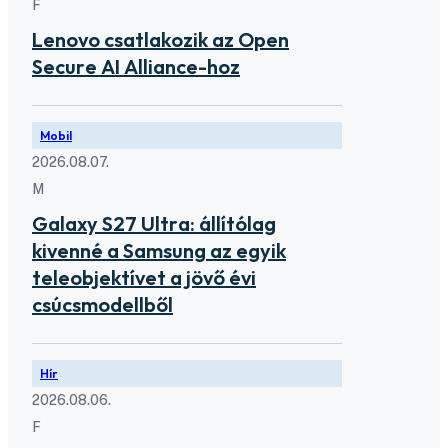
F
Lenovo csatlakozik az Open
Secure AI Alliance-hoz
Mobil
2026.08.07.
M
Galaxy S27 Ultra: állítólag
kivenné a Samsung az egyik
teleobjektívet a jövő évi
csúcsmodellből
Hír
2026.08.06.
F