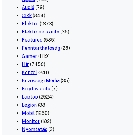
Audió
(79)
Cikk
(844)
Elektro
(1873)
Elektromos autó
(36)
Featured
(585)
Fenntarthatóság
(28)
Gamer
(1119)
Hír
(7458)
Konzol
(241)
Közösségi Média
(35)
Kriptovaluta
(7)
Laptop
(2524)
Legion
(38)
Mobil
(1260)
Monitor
(182)
Nyomtatás
(3)