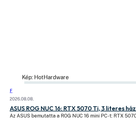
Kép: HotHardware
F
2026.08.08.
ASUS ROG NUC 16: RTX 5070 Ti, 3 literes há
Az ASUS bemutatta a ROG NUC 16 mini PC-t: RTX 507