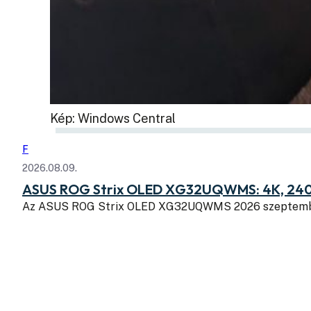
Kép: Windows Central
F
2026.08.09.
ASUS ROG Strix OLED XG32UQWMS: 4K, 240
Az ASUS ROG Strix OLED XG32UQWMS 2026 szeptembe