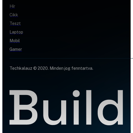
Hír
Cikk
Teszt
Laptop
Mobil
Gamer
Techkalauz © 2020. Minden jog fenntartva.