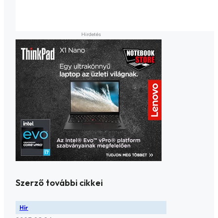
Szerző további cikkei
Hír