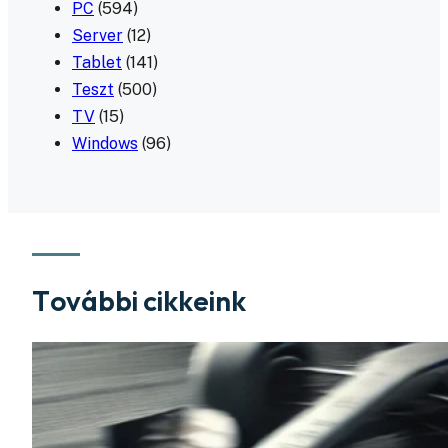
PC
(594)
Server
(12)
Tablet
(141)
Teszt
(500)
TV
(15)
Windows
(96)
További cikkeink