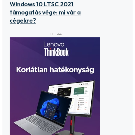
Windows 10 LTSC 2021
támogatás vége: mi vár a
cégekre?