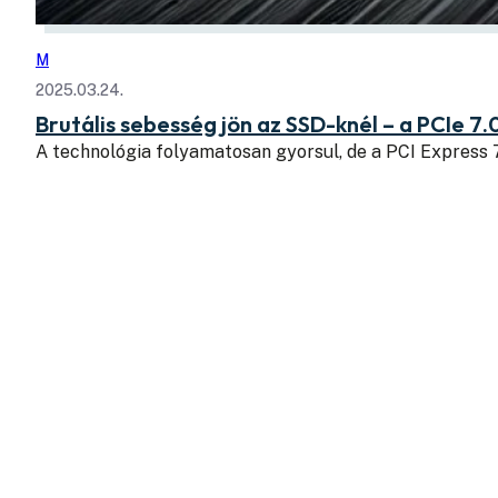
M
2025.03.24.
Brutális sebesség jön az SSD-knél – a PCIe 7.
A technológia folyamatosan gyorsul, de a PCI Express