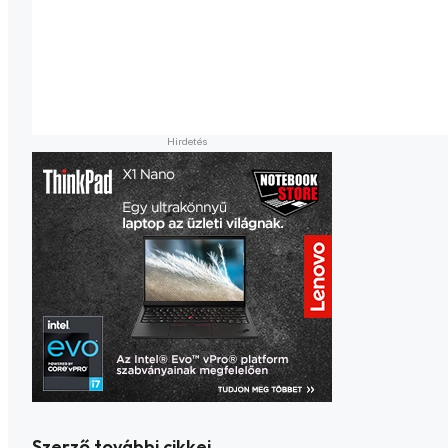
Szerző további cikkei