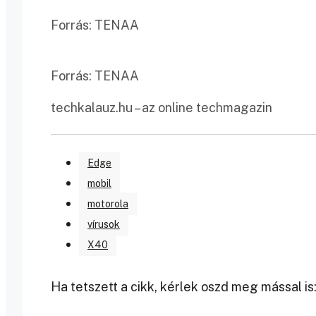
Forrás: TENAA
Forrás: TENAA
techkalauz.hu – az online techmagazin
Edge
mobil
motorola
vírusok
X40
Ha tetszett a cikk, kérlek oszd meg mással is