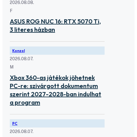
2026.08.08.
F
ASUS ROG NUC 16: RTX 5070 Ti,
3 literes házban
Konzol
2026.08.07.
M
Xbox 360-as játékok jöhetnek
PC-re: szivárgott dokumentum
szerint 2027-2028-ban indulhat
a program
PC
2026.08.07.