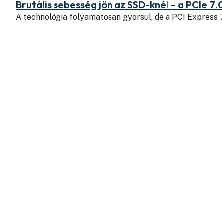
Brutális sebesség jön az SSD-knél – a PCIe 7.
A technológia folyamatosan gyorsul, de a PCI Express