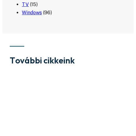
TV
(15)
Windows
(96)
További cikkeink