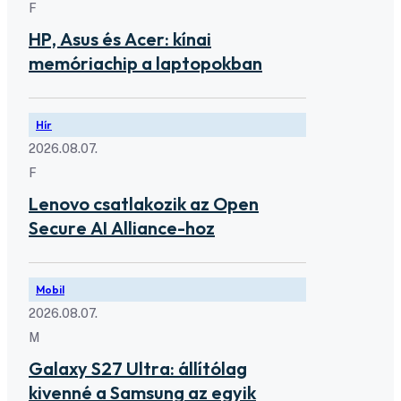
F
HP, Asus és Acer: kínai
memóriachip a laptopokban
Hír
2026.08.07.
F
Lenovo csatlakozik az Open
Secure AI Alliance-hoz
Mobil
2026.08.07.
M
Galaxy S27 Ultra: állítólag
kivenné a Samsung az egyik