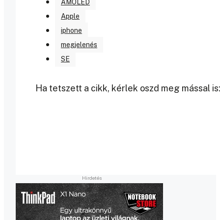
AMOLED
Apple
iphone
megjelenés
SE
Ha tetszett a cikk, kérlek oszd meg mással is