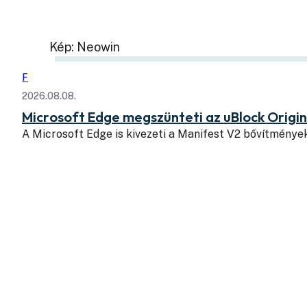
Kép: Neowin
F
2026.08.08.
Microsoft Edge megszünteti az uBlock Origi
A Microsoft Edge is kivezeti a Manifest V2 bővítmény