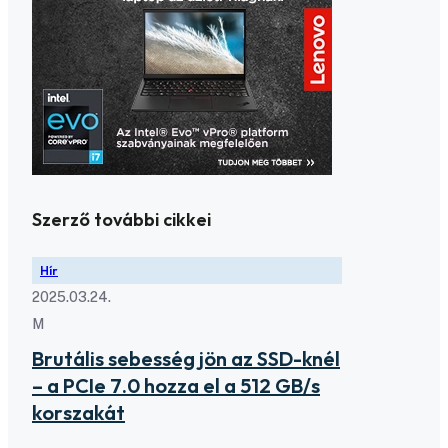
Szerző további cikkei
Hír
2025.03.24.
M
Brutális sebesség jön az SSD-knél
– a PCIe 7.0 hozza el a 512 GB/s
korszakát