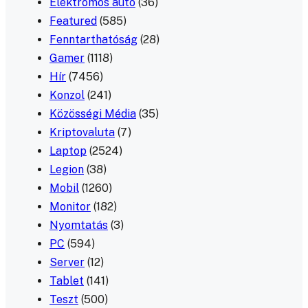
Elektromos autó
(36)
Featured
(585)
Fenntarthatóság
(28)
Gamer
(1118)
Hír
(7456)
Konzol
(241)
Közösségi Média
(35)
Kriptovaluta
(7)
Laptop
(2524)
Legion
(38)
Mobil
(1260)
Monitor
(182)
Nyomtatás
(3)
PC
(594)
Server
(12)
Tablet
(141)
Teszt
(500)