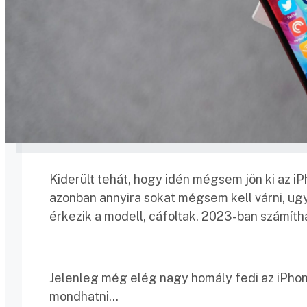
Kiderült tehát, hogy idén mégsem jön ki az i
azonban annyira sokat mégsem kell várni, ugy
érkezik a modell, cáfoltak. 2023-ban számíth
Jelenleg még elég nagy homály fedi az iPhone
mondhatni…