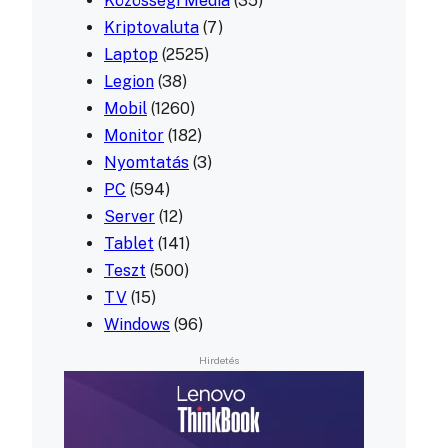
Közösségi Média
(35)
Kriptovaluta
(7)
Laptop
(2525)
Legion
(38)
Mobil
(1260)
Monitor
(182)
Nyomtatás
(3)
PC
(594)
Server
(12)
Tablet
(141)
Teszt
(500)
TV
(15)
Windows
(96)