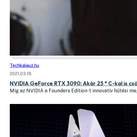
Techkalauz.hu
2021.03.18.
NVIDIA GeForce RTX 3090: Akár 25 ° C-kal is c
Míg az NVIDIA a Founders Edition-t innovatív hűtési meg