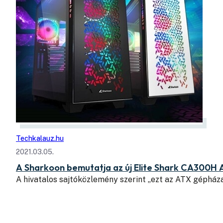
Techkalauz.hu
2021.03.05.
A Sharkoon bemutatja az új Elite Shark CA300H
A hivatalos sajtóközlemény szerint „ezt az ATX gépház