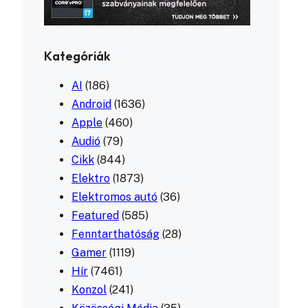
Kategóriák
AI
(186)
Android
(1636)
Apple
(460)
Audió
(79)
Cikk
(844)
Elektro
(1873)
Elektromos autó
(36)
Featured
(585)
Fenntarthatóság
(28)
Gamer
(1119)
Hír
(7461)
Konzol
(241)