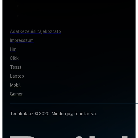
Adatkezelési tájékoztató
Impresszum
Hír
Cikk
Teszt
Laptop
Mobil
Gamer
Techkalauz © 2020. Minden jog fenntartva.