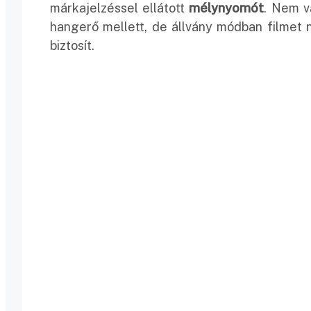
márkajelzéssel ellátott
mélynyomót
. Nem v
hangerő mellett, de állvány módban filmet 
biztosít.