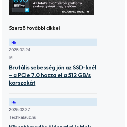
Szerző további cikkei
Hír
2025.03.24.
M
Brutális sebesség jön az SSD-knél
– a PCIe 7.0 hozza el a 512 GB/s
korszakát
Hír
2025.02.27.
Techkalauz.hu