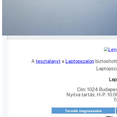
A
tesztalanyt
a
Laptopszalon
biztosítot
Laptopsz
Lap
Cím: 1024 Budapest, 
Nyitva tartás: H-P: 10:00
T