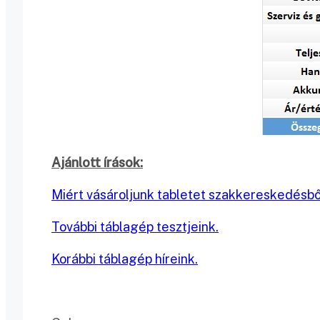
Ajánlott írások:
Miért vásároljunk tabletet szakkereskedésbő
További táblagép tesztjeink.
Korábbi táblagép híreink.