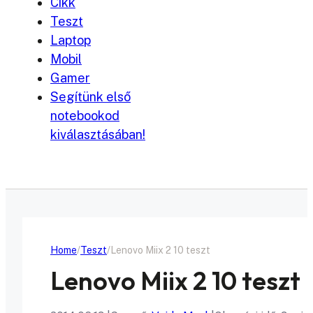
Cikk
Teszt
Laptop
Mobil
Gamer
Segítünk első
notebookod
kiválasztásában!
Home
Teszt
Lenovo Miix 2 10 teszt
Lenovo Miix 2 10 teszt