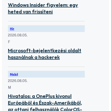
Windows Insider figyelem: egy
heted van frissíteni
Hír
2026.08.05.
F
Microsoft-bejelentkezési oldalt
használnak a hackerek
Mobil
2026.08.05.
M
Hivatalos: a OnePlus kivonul
Európából és Észak-Amerikából,
az ottani felhasználók ColorOS-