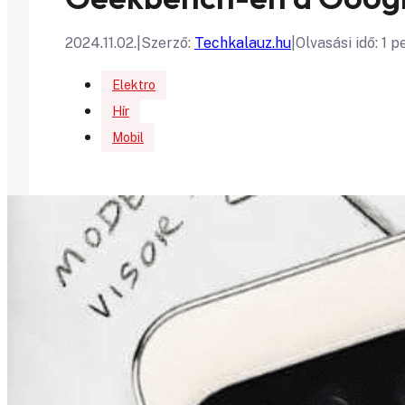
2024.11.02.
|
Szerző:
Techkalauz.hu
|
Olvasási idő: 1 p
Elektro
Hír
Mobil