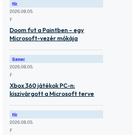
Hír
2026.08.05.
F
Doom fut a Paintben – egy
Microsoft-vezér mókája
Gamer
2026.08.05.
F
Xbox 360 játékok PC-n:
kiszivárgott a Microsoft terve
Hír
2026.08.05.
F