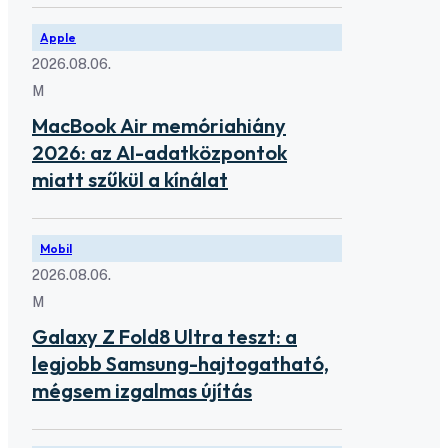
Apple
2026.08.06.
M
MacBook Air memóriahiány
2026: az AI-adatközpontok
miatt szűkül a kínálat
Mobil
2026.08.06.
M
Galaxy Z Fold8 Ultra teszt: a
legjobb Samsung-hajtogatható,
mégsem izgalmas újítás