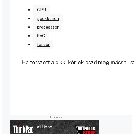
CPU
geekbench
processzor
SoC
tensor
Ha tetszett a cikk, kérlek oszd meg mással is