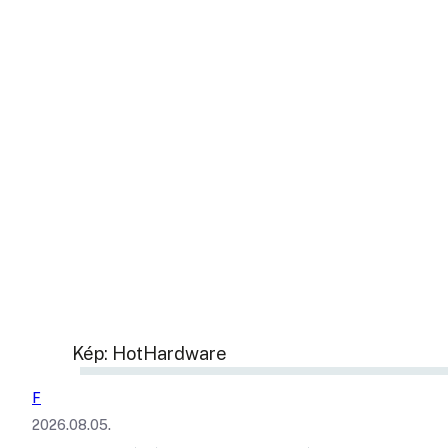
Kép: HotHardware
F
2026.08.05.