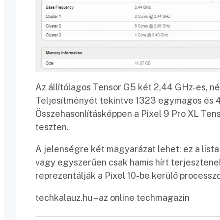
Az állítólagos Tensor G5 két 2,44 GHz-es, 
Teljesítményét tekintve 1323 egymagos és 
Összehasonlításképpen a Pixel 9 Pro XL Tens
teszten.
A jelenségre két magyarázat lehet: ez a lista
vagy egyszerűen csak hamis hírt terjesztene
reprezentálják a Pixel 10-be kerülő processzo
techkalauz.hu – az online techmagazin