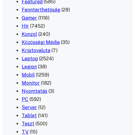
Featured
(585)
Fenntarthatóság
(28)
Gamer
(1116)
Hír
(7452)
Konzol
(240)
Közösségi Média
(35)
Kriptovaluta
(7)
Laptop
(2524)
Legion
(38)
Mobil
(1259)
Monitor
(182)
Nyomtatás
(3)
PC
(592)
Server
(12)
Tablet
(141)
Teszt
(500)
TV
(15)