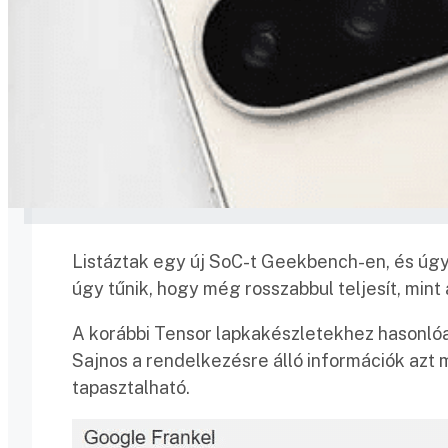
Listáztak egy új SoC-t Geekbench-en, és úgy
úgy tűnik, hogy még rosszabbul teljesít, mint
A korábbi Tensor lapkakészletekhez hasonlóan 
Sajnos a rendelkezésre álló információk azt
tapasztalható.