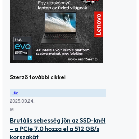
Szerző további cikkei
Hír
2025.03.24.
M
Brutális sebesség jön az SSD-knél
– a PCIe 7.0 hozza el a 512 GB/s
korszakát