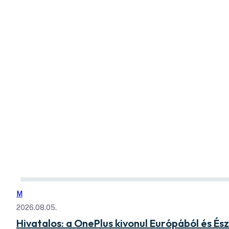
M
2026.08.05.
Hivatalos: a OnePlus kivonul Európából és É