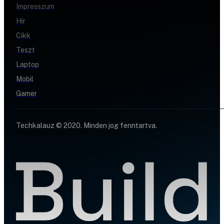
Impresszum
Hír
Cikk
Teszt
Laptop
Mobil
Gamer
Techkalauz © 2020. Minden jog fenntartva.