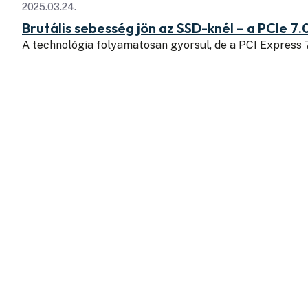
2025.03.24.
Brutális sebesség jön az SSD-knél – a PCIe 7.
A technológia folyamatosan gyorsul, de a PCI Express