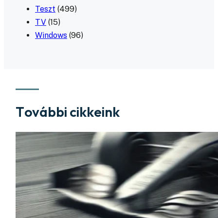
Teszt
(499)
TV
(15)
Windows
(96)
További cikkeink