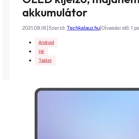
akkumulátor
2021.09.18.
|
Szerző:
Techkalauz.hu
|
Olvasási idő: 1 p
Android
Hír
Tablet