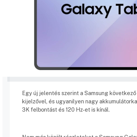
Egy új jelentés szerint a Samsung következő
kijelzővel, és ugyanilyen nagy akkumulátorka
3K felbontást és 120 Hz-et is kínál.