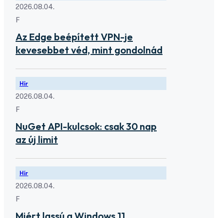
2026.08.04.
F
Az Edge beépített VPN-je
kevesebbet véd, mint gondolnád
Hír
2026.08.04.
F
NuGet API-kulcsok: csak 30 nap
az új limit
Hír
2026.08.04.
F
Miért lassú a Windows 11