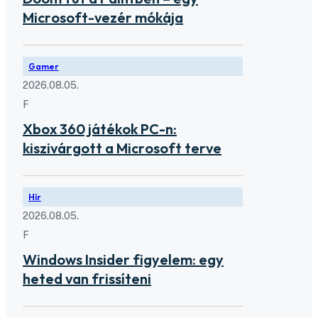
Microsoft-vezér mókája
Gamer
2026.08.05.
F
Xbox 360 játékok PC-n:
kiszivárgott a Microsoft terve
Hír
2026.08.05.
F
Windows Insider figyelem: egy
heted van frissíteni