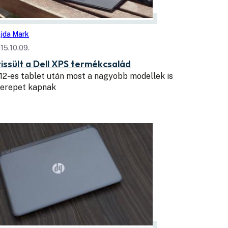
jda Mark
15.10.09.
rissült a Dell XPS termékcsalád
12-es tablet után most a nagyobb modellek is
zerepet kapnak