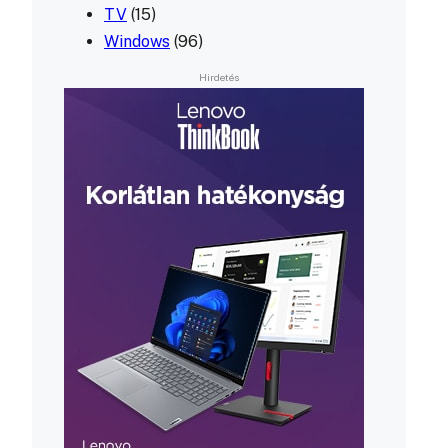
TV
(15)
Windows
(96)