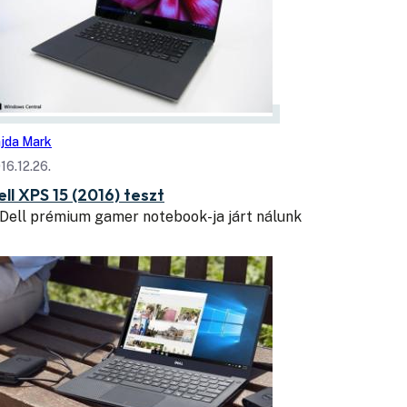
jda Mark
16.12.26.
ell XPS 15 (2016) teszt
Dell prémium gamer notebook-ja járt nálunk