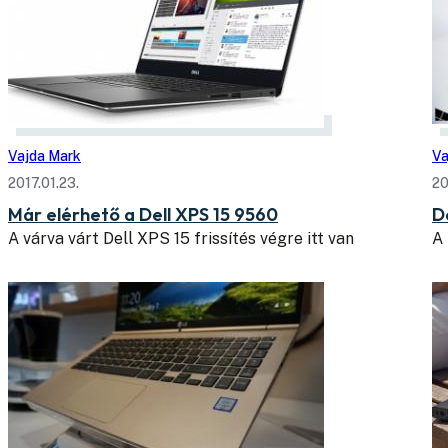
Vajda Mark
Va
2017.01.23.
20
Már elérhető a Dell XPS 15 9560
D
A várva várt Dell XPS 15 frissítés végre itt van
A 