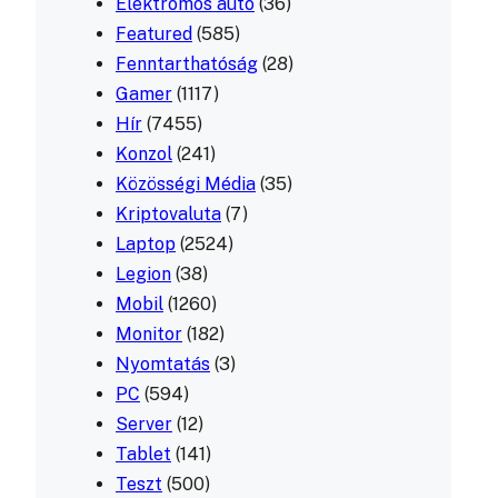
Elektromos autó
(36)
Featured
(585)
Fenntarthatóság
(28)
Gamer
(1117)
Hír
(7455)
Konzol
(241)
Közösségi Média
(35)
Kriptovaluta
(7)
Laptop
(2524)
Legion
(38)
Mobil
(1260)
Monitor
(182)
Nyomtatás
(3)
PC
(594)
Server
(12)
Tablet
(141)
Teszt
(500)