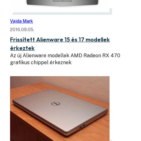
Vajda Mark
2016.09.05.
Frissített Alienware 15 és 17 modellek
érkeztek
Az új Alienware modellek AMD Radeon RX 470
grafikus chippel érkeznek