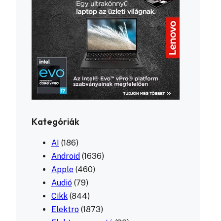
Kategóriák
AI
(186)
Android
(1636)
Apple
(460)
Audió
(79)
Cikk
(844)
Elektro
(1873)