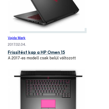
Vajda Mark
2017.02.04.
Frissítést kap a HP Omen 15
A 2017-es modell csak belül változott