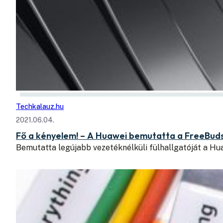
Techkalauz.hu
2021.06.04.
Fő a kényelem! – A Huawei bemutatta a FreeBud
Bemutatta legújabb vezetéknélküli fülhallgatóját a Hu