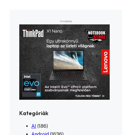
Kategóriák
AI
(186)
Android
(1636)