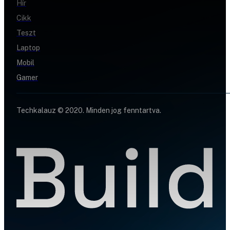
Hír
Cikk
Teszt
Laptop
Mobil
Gamer
Techkalauz © 2020. Minden jog fenntartva.