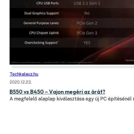
Techkalauz.hu
2020.12.23.
B550 vs B450 – Vajon megéri az árát?
A megfelelő alaplap kiválasztása egy új PC építésénél