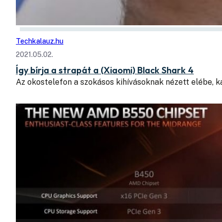
Techkalauz.hu
2021.05.02.
Így bírja a strapát a (Xiaomi) Black Shark 4
Az okostelefon a szokásos kihívásoknak nézett elébe, k