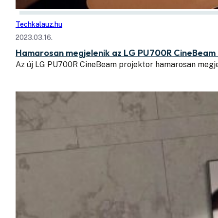
Techkalauz.hu
2023.03.16.
Hamarosan megjelenik az LG PU700R CineBeam – 
Az új LG PU700R CineBeam projektor hamarosan megje