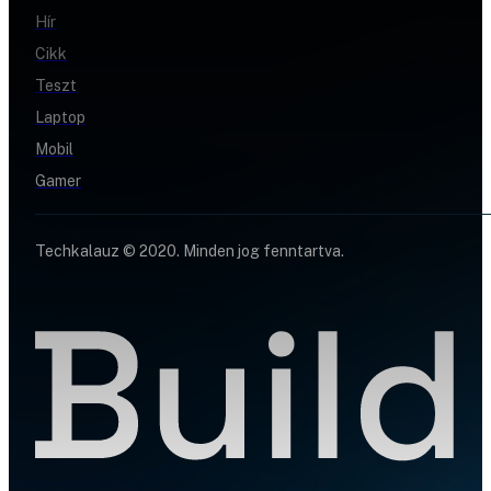
Hír
Cikk
Teszt
Laptop
Mobil
Gamer
Techkalauz © 2020. Minden jog fenntartva.