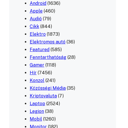
Android
(1636)
Apple
(460)
Audió
(79)
Cikk
(844)
Elektro
(1873)
Elektromos autó
(36)
Featured
(585)
Fenntarthatóság
(28)
Gamer
(1118)
Hír
(7456)
Konzol
(241)
Közösségi Média
(35)
Kriptovaluta
(7)
Laptop
(2524)
Legion
(38)
Mobil
(1260)
Monitor
(182)