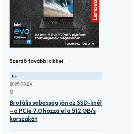
Szerző további cikkei
Hír
2025.03.24.
M
Brutális sebesség jön az SSD-knél
– a PCIe 7.0 hozza el a 512 GB/s
korszakát