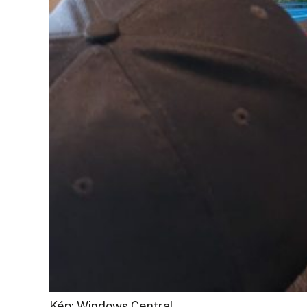
Kép: Windows Central