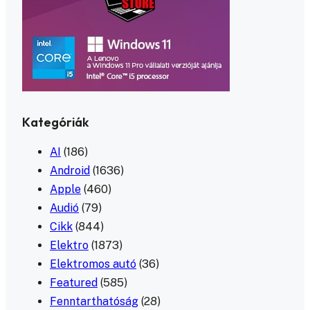
Kategóriák
AI
(186)
Android
(1636)
Apple
(460)
Audió
(79)
Cikk
(844)
Elektro
(1873)
Elektromos autó
(36)
Featured
(585)
Fenntarthatóság
(28)