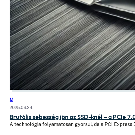
M
2025.03.24.
Brutális sebesség jön az SSD-knél – a PCIe 7.
A technológia folyamatosan gyorsul, de a PCI Express