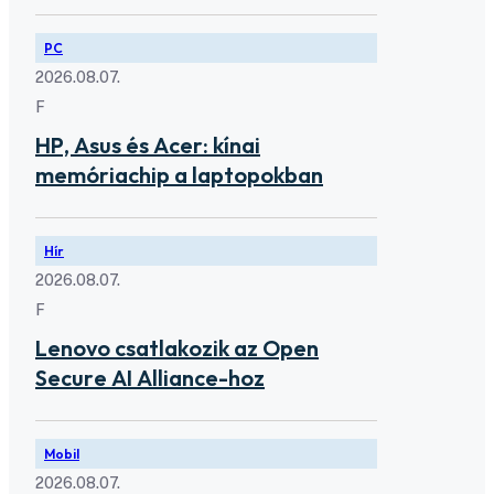
PC
2026.08.07.
F
HP, Asus és Acer: kínai
memóriachip a laptopokban
Hír
2026.08.07.
F
Lenovo csatlakozik az Open
Secure AI Alliance-hoz
Mobil
2026.08.07.