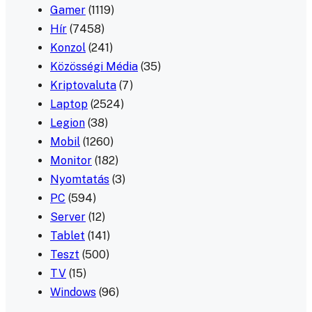
Gamer
(1119)
Hír
(7458)
Konzol
(241)
Közösségi Média
(35)
Kriptovaluta
(7)
Laptop
(2524)
Legion
(38)
Mobil
(1260)
Monitor
(182)
Nyomtatás
(3)
PC
(594)
Server
(12)
Tablet
(141)
Teszt
(500)
TV
(15)
Windows
(96)