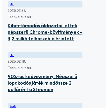
Hír
2025.02.27.
Techkalauz.hu
Kibertámadás áldozatai lettek
népszerű Chrome-bővítmények –
3,2 millió felhasználó érintett
Hír
2025.02.19.
Techkalauz.hu
90%-os kedvezmény: Népszerű
lopakodós játék mindössze 2
dollárért a Steamen
Cikk