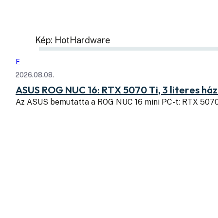
Kép: HotHardware
F
2026.08.08.
ASUS ROG NUC 16: RTX 5070 Ti, 3 literes há
Az ASUS bemutatta a ROG NUC 16 mini PC-t: RTX 507