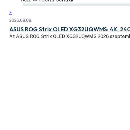
F
2026.08.09.
ASUS ROG Strix OLED XG32UQWMS: 4K, 240
Az ASUS ROG Strix OLED XG32UQWMS 2026 szeptembe