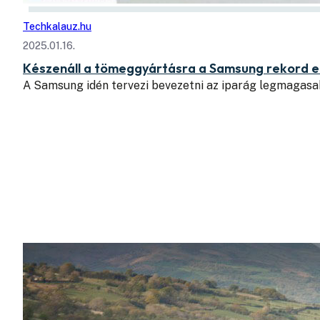
Techkalauz.hu
2025.01.16.
Készenáll a tömeggyártásra a Samsung rekord e
A Samsung idén tervezi bevezetni az iparág legmagasa