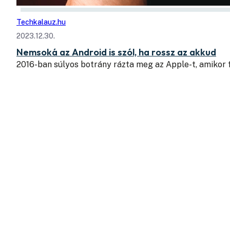
Techkalauz.hu
2023.12.30.
Nemsoká az Android is szól, ha rossz az akkud
2016-ban súlyos botrány rázta meg az Apple-t, amikor f