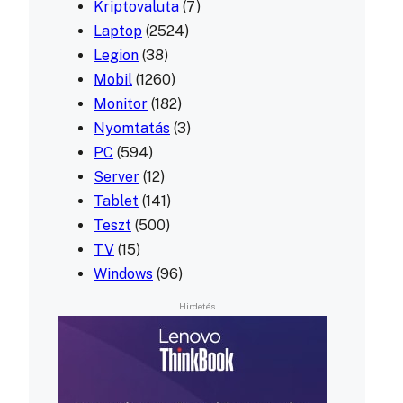
Kriptovaluta
(7)
Laptop
(2524)
Legion
(38)
Mobil
(1260)
Monitor
(182)
Nyomtatás
(3)
PC
(594)
Server
(12)
Tablet
(141)
Teszt
(500)
TV
(15)
Windows
(96)