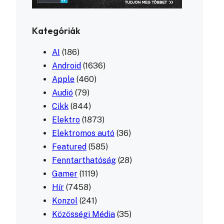
Kategóriák
AI
(186)
Android
(1636)
Apple
(460)
Audió
(79)
Cikk
(844)
Elektro
(1873)
Elektromos autó
(36)
Featured
(585)
Fenntarthatóság
(28)
Gamer
(1119)
Hír
(7458)
Konzol
(241)
Közösségi Média
(35)