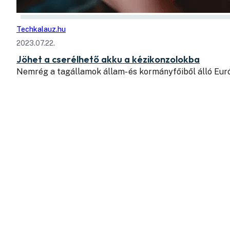
Techkalauz.hu
2023.07.22.
Jöhet a cserélhető akku a kézikonzolokba
Nemrég a tagállamok állam- és kormányfőiből álló Eur