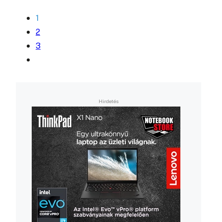
1
2
3