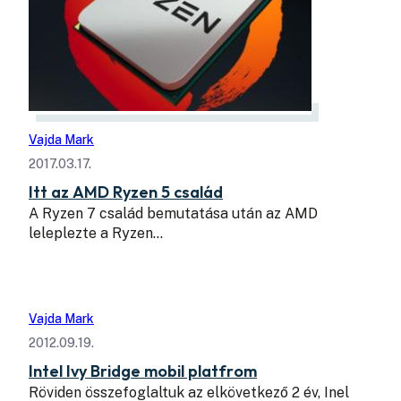
Vajda Mark
2017.03.17.
Itt az AMD Ryzen 5 család
A Ryzen 7 család bemutatása után az AMD
leleplezte a Ryzen…
Vajda Mark
2012.09.19.
Intel Ivy Bridge mobil platfrom
Röviden összefoglaltuk az elkövetkező 2 év, Inel