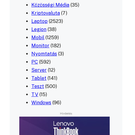
Közösségi Média
(35)
Kriptovaluta
(7)
Laptop
(2523)
Legion
(38)
Mobil
(1259)
Monitor
(182)
Nyomtatás
(3)
PC
(592)
Server
(12)
Tablet
(141)
Teszt
(500)
TV
(15)
Windows
(96)