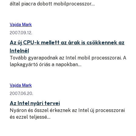
által piacra dobott mobilprocesszor…
Vajda Mark
2007.09.12.
Az új CPU-k mellett az árak is csökkennek az
Intelnél
Tovább gyarapodnak az Intel mobil processzorai. A
lapkagyártó óriás a napokban…
Vajda Mark
2007.06.20.
Az Intel nyári tervei
Nyáron és ősszel érkeznek az Intel új processzorai
és ezzel teljessé…