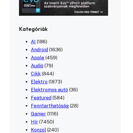
Kategóriák
AI
(186)
Android
(1636)
Apple
(459)
Audió
(79)
Cikk
(844)
Elektro
(1873)
Elektromos autó
(36)
Featured
(584)
Fenntarthatóság
(28)
Gamer
(1116)
Hír
(7450)
Konzol
(240)