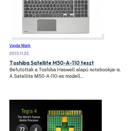
Vajda Mark
2013.11.22.
Toshiba Satellite M50-A-110 teszt
Befutottak a Toshiba Haswell alapú notebookjai is.
A Satellite M50-A-110-es modell…