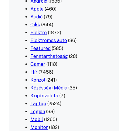
Android
(1636)
Apple
(460)
Audió
(79)
Cikk
(844)
Elektro
(1873)
Elektromos autó
(36)
Featured
(585)
Fenntarthatóság
(28)
Gamer
(1118)
Hír
(7456)
Konzol
(241)
Közösségi Média
(35)
Kriptovaluta
(7)
Laptop
(2524)
Legion
(38)
Mobil
(1260)
Monitor
(182)