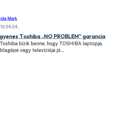
jda Mark
12.04.24.
ngyenes Toshiba „NO PROBLEM” garancia
Toshiba bízik benne, hogy TOSHIBA laptopja,
blagépe vagy televíziója jó…