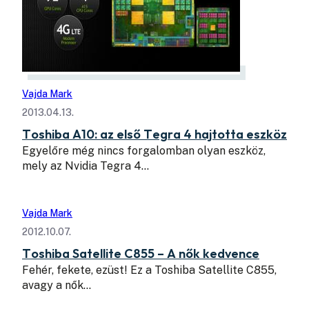
Vajda Mark
2013.04.13.
Toshiba A10: az első Tegra 4 hajtotta eszköz
Egyelőre még nincs forgalomban olyan eszköz,
mely az Nvidia Tegra 4…
Vajda Mark
2012.10.07.
Toshiba Satellite C855 – A nők kedvence
Fehér, fekete, ezüst! Ez a Toshiba Satellite C855,
avagy a nők…