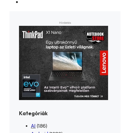
Kategóriák
AI
(186)