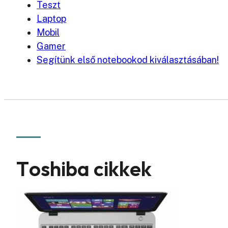
Teszt
Laptop
Mobil
Gamer
Segítünk első notebookod kiválasztásában!
Toshiba cikkek