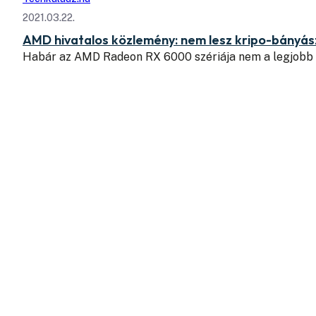
2021.03.22.
AMD hivatalos közlemény: nem lesz kripo-bányás
Habár az AMD Radeon RX 6000 szériája nem a legjobb