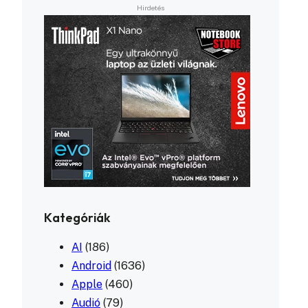
Kategóriák
AI
(186)
Android
(1636)
Apple
(460)
Audió
(79)