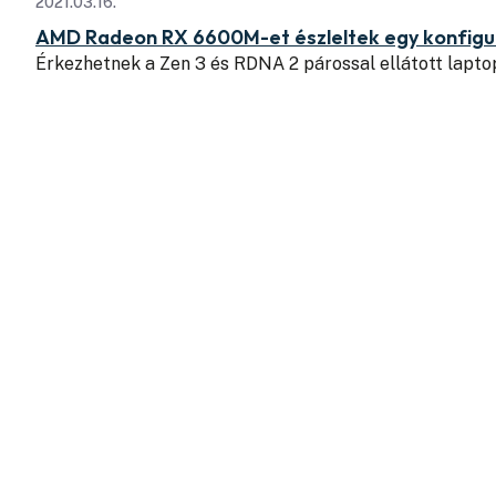
2021.03.16.
AMD Radeon RX 6600M-et észleltek egy konfigu
Érkezhetnek a Zen 3 és RDNA 2 párossal ellátott lapt