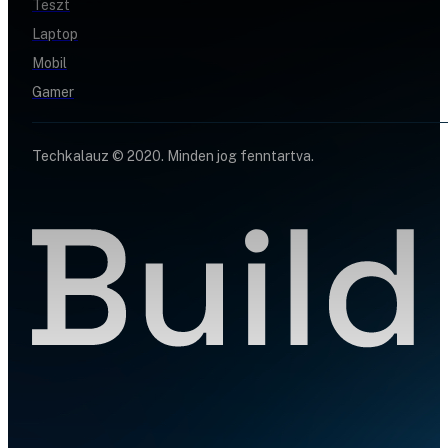
Teszt
Laptop
Mobil
Gamer
Techkalauz © 2020. Minden jog fenntartva.