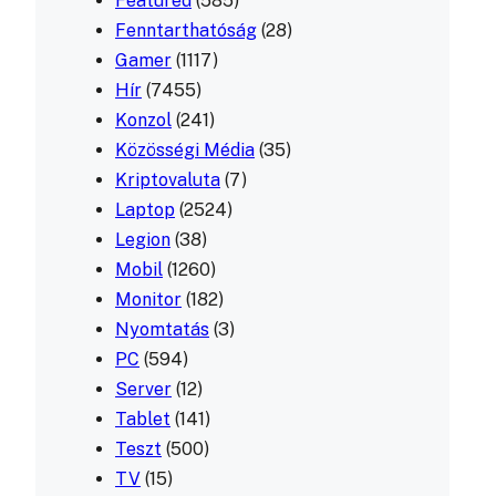
Featured
(585)
Fenntarthatóság
(28)
Gamer
(1117)
Hír
(7455)
Konzol
(241)
Közösségi Média
(35)
Kriptovaluta
(7)
Laptop
(2524)
Legion
(38)
Mobil
(1260)
Monitor
(182)
Nyomtatás
(3)
PC
(594)
Server
(12)
Tablet
(141)
Teszt
(500)
TV
(15)