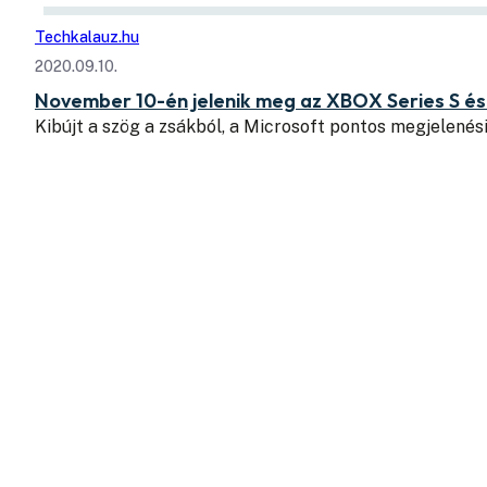
Techkalauz.hu
2020.09.10.
November 10-én jelenik meg az XBOX Series S és
Kibújt a szög a zsákból, a Microsoft pontos megjelenés