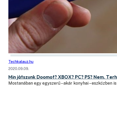
Techkalauz.hu
2020.09.09.
Min játszunk Doomot? XBOX? PC? PS? Nem. Terhe
Mostanában egy egyszerű – akár konyhai – eszközben is