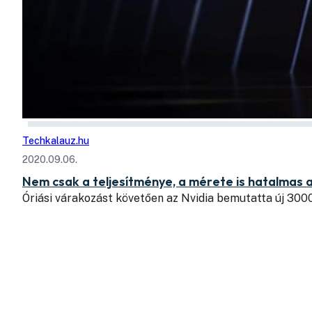
Techkalauz.hu
2020.09.06.
Nem csak a teljesítménye, a mérete is hatalmas
Óriási várakozást követően az Nvidia bemutatta új 300