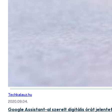
Techkalauz.hu
2020.09.04.
Google Assistant-al szerelt digitális órát jelent