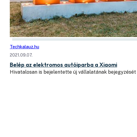
Techkalauz.hu
2021.09.07.
Belép az elektromos autóiparba a Xiaomi
Hivatalosan is bejelentette új vállalatának bejegyzését