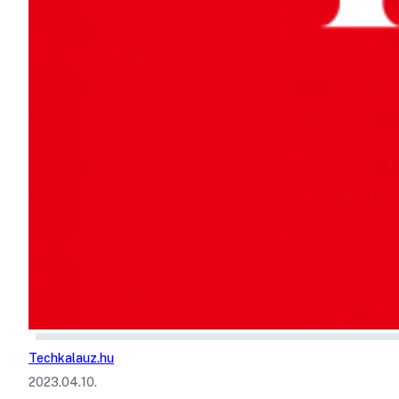
Techkalauz.hu
2023.04.10.