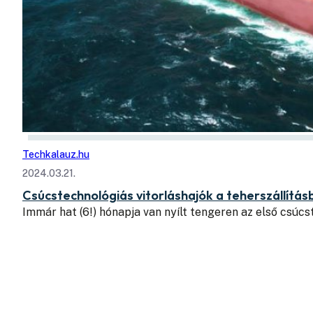
Techkalauz.hu
2024.03.21.
Csúcstechnológiás vitorláshajók a teherszállítá
Immár hat (6!) hónapja van nyílt tengeren az első csúcs