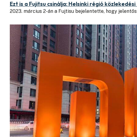
Ezt is a Fujitsu csinálja: Helsinki régió közleke
2023. március 2-án a Fujtisu bejelentette, hogy jelent