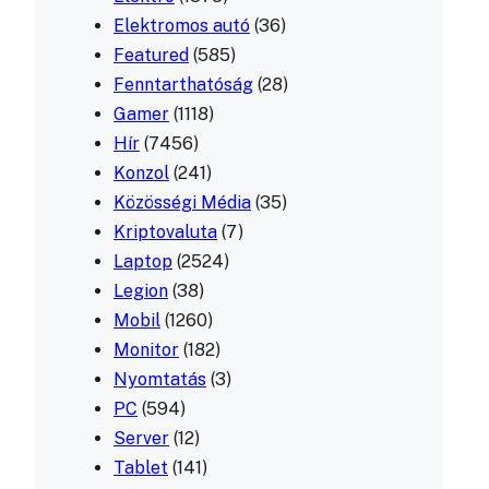
Elektromos autó
(36)
Featured
(585)
Fenntarthatóság
(28)
Gamer
(1118)
Hír
(7456)
Konzol
(241)
Közösségi Média
(35)
Kriptovaluta
(7)
Laptop
(2524)
Legion
(38)
Mobil
(1260)
Monitor
(182)
Nyomtatás
(3)
PC
(594)
Server
(12)
Tablet
(141)