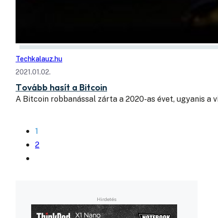
Techkalauz.hu
2021.01.02.
Tovább hasít a Bitcoin
A Bitcoin robbanással zárta a 2020-as évet, ugyanis a 
1
2