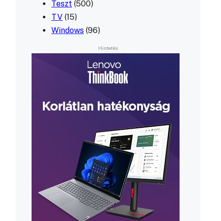
Teszt
(500)
TV
(15)
Windows
(96)