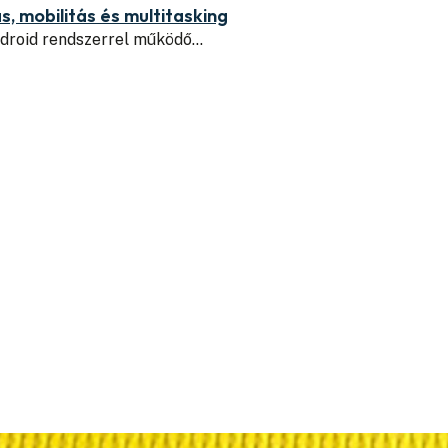
, mobilitás és multitasking
ndroid rendszerrel működő…